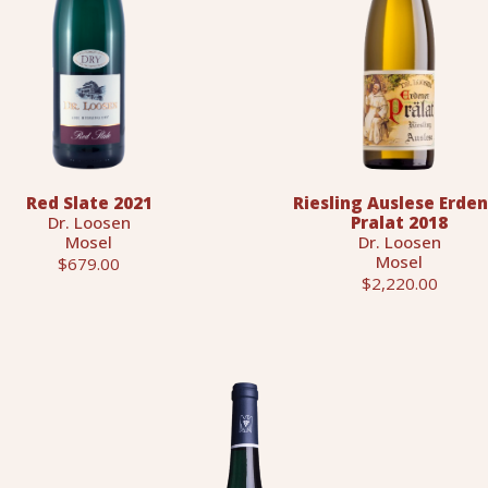
Red Slate 2021
Riesling Auslese Erde
Dr. Loosen
Pralat 2018
Mosel
Dr. Loosen
Mosel
$679.00
$2,220.00