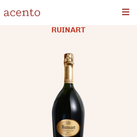
RUINART