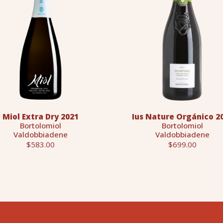
Miol Extra Dry 2021
Ius Nature Orgánico 2
Bortolomiol
Bortolomiol
Valdobbiadene
Valdobbiadene
$583.00
$699.00