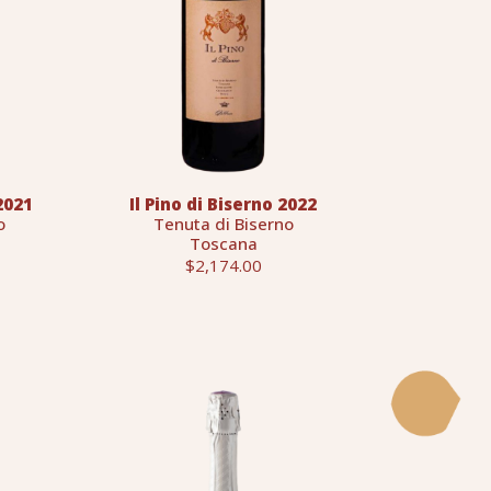
2021
Il Pino di Biserno 2022
o
Tenuta di Biserno
Toscana
$2,174.00