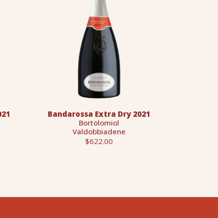
021
Bandarossa Extra Dry 2021
Bortolomiol
Valdobbiadene
$622.00