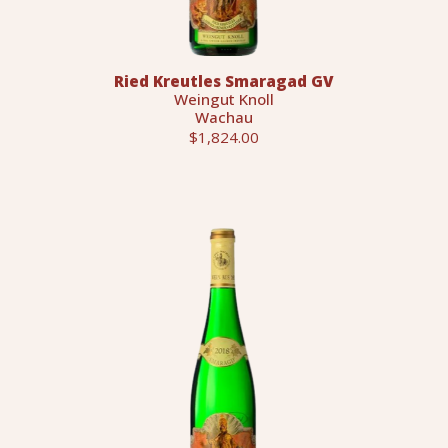
Ried Kreutles Smaragad GV
Weingut Knoll
Wachau
$1,824.00