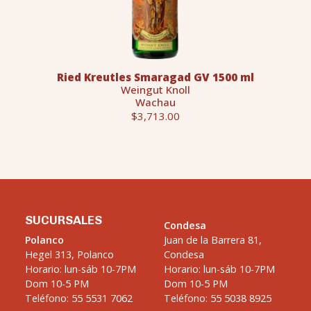
Ried Kreutles Smaragad GV 1500 ml
Weingut Knoll
Wachau
$3,713.00
SUCURSALES
Condesa
Polanco
Juan de la Barrera 81,
Hegel 313, Polanco
Condesa
Horario: lun-sáb 10-7PM
Horario: lun-sáb 10-7PM
Dom 10-5 PM
Dom 10-5 PM
Teléfono: 55 5531 7062
Teléfono: 55 5038 8925