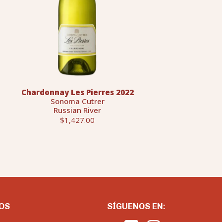
Chardonnay Les Pierres 2022
Sonoma Cutrer
Russian River
$1,427.00
OS
SÍGUENOS EN: