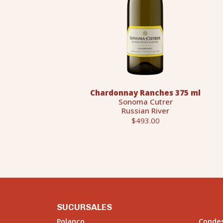
Chardonnay Ranches 375 ml
Sonoma Cutrer
Russian River
$493.00
SUCURSALES
Polanco
Conde