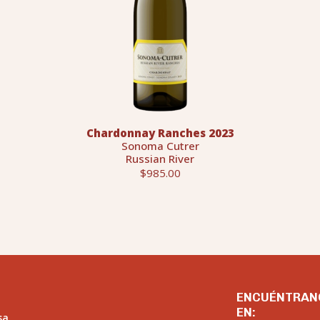
Chardonnay Ranches 2023
Sonoma Cutrer
Russian River
$985.00
ENCUÉNTRAN
EN:
sa