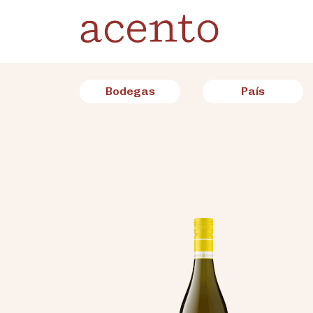
Bodegas
País